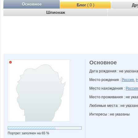
Основное
Блог
( 0 )
Др
Шпионаж
Основное
Дата рождения : не указан
Место рождения :
Россия
,
Н
Место нахождения :
Россия
Место проживания : не ука
Любимые места : не указа
Интересы : не указаны
Портрет заполнен на 65 %