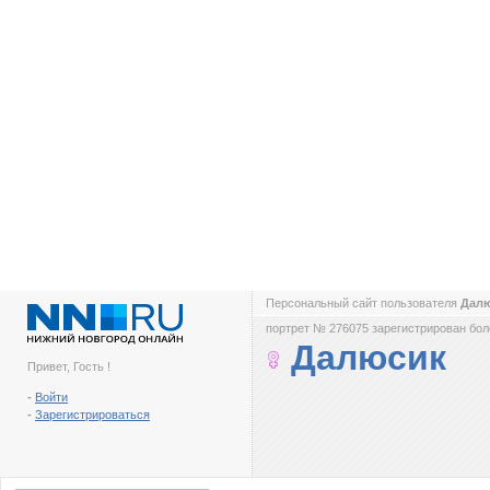
Персональный сайт пользователя
Дал
портрет № 276075 зарегистрирован боле
Далюсик
Привет, Гость !
-
Войти
-
Зарегистрироваться