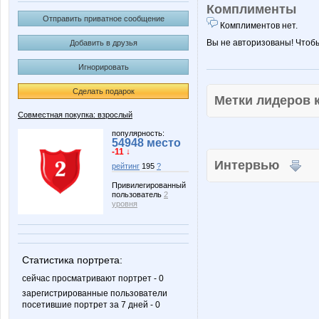
Комплименты
Отправить приватное сообщение
Комплиментов нет.
Вы не авторизованы! Чтоб
Добавить в друзья
Игнорировать
Сделать подарок
Метки лидеров
Совместная покупка: взрослый
популярность:
54948 место
-11 ↓
Интервью
рейтинг
195
?
Привилегированный
пользователь
2
уровня
Статистика портрета:
сейчас просматривают портрет - 0
зарегистрированные пользователи
посетившие портрет за 7 дней - 0